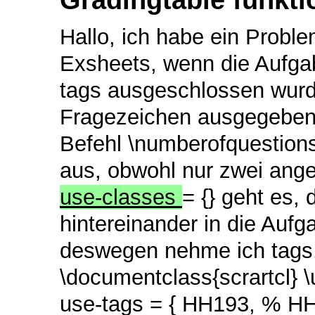
Hallo, ich habe ein Proble
Exsheets, wenn die Aufgab
tags ausgeschlossen wurde
Fragezeichen ausgegeben
Befehl \numberofquestions
aus, obwohl nur zwei ange
use-classes
= {} geht es,
hintereinander in die Auf
deswegen nehme ich tags.
\documentclass{scrartcl}
use-tags = { HH193, % HH