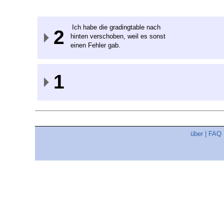
Ich habe die gradingtable nach
2
hinten verschoben, weil es sonst
einen Fehler gab.
1
über
|
FAQ