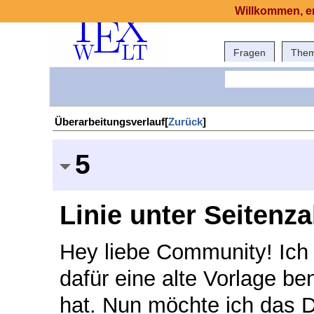
Willkommen, er
Fragen
The
Überarbeitungsverlauf[
Zurück
]
5
Linie unter Seitenza
Hey liebe Community! Ich 
dafür eine alte Vorlage be
hat. Nun möchte ich das 