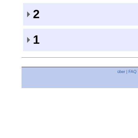
2
1
über
|
FAQ