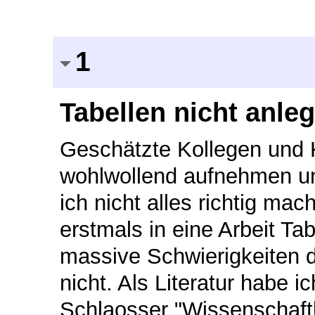
1
Tabellen nicht anle
Geschätzte Kollegen und K
wohlwollend aufnehmen u
ich nicht alles richtig ma
erstmals in eine Arbeit Ta
massive Schwierigkeiten da
nicht. Als Literatur habe 
Schlaosser "Wissenschaftl