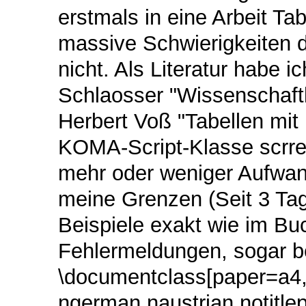
erstmals in eine Arbeit Ta
massive Schwierigkeiten da
nicht. Als Literatur habe 
Schlaosser "Wissenschaftl
Herbert Voß "Tabellen mit 
KOMA-Script-Klasse scrrep
mehr oder weniger Aufwand
meine Grenzen (Seit 3 Tage
Beispiele exakt wie im B
Fehlermeldungen, sogar b
\documentclass[paper=a4,
ngerman,naustrian,notitle