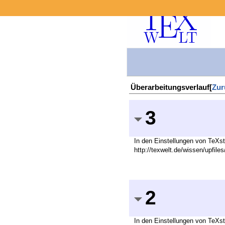
Überarbeitungsverlauf[
Zur
3
In den Einstellungen von TeXstu
http://texwelt.de/wissen/upfile
2
In den Einstellungen von TeXs