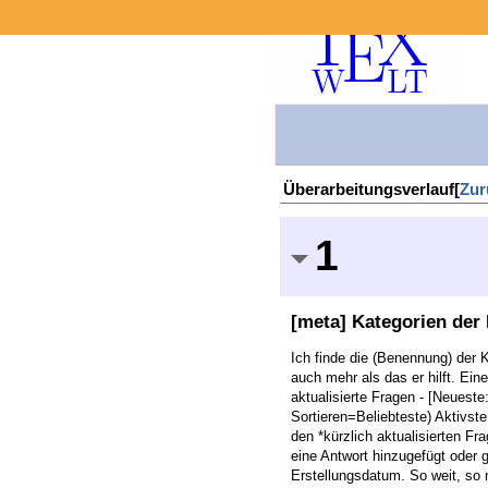
Überarbeitungsverlauf[
Zur
1
[meta] Kategorien der 
Ich finde die (Benennung) der 
auch mehr als das er hilft. Ein
aktualisierte Fragen - [Neueste
Sortieren=Beliebteste) Aktivst
den *kürzlich aktualisierten Fr
eine Antwort hinzugefügt oder g
Erstellungsdatum. So weit, so n