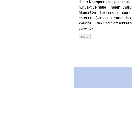
dieso Kategorie die gleiche wie
nur „aktive neue“ Fragen. Waru
MouseOver-Text erzählt aber et
erkennen (wie auch immer das 
Welche Filter- und Sortierkrit
verwirrt?
meta