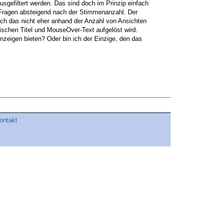
ausgefiltert werden. Das sind doch im Prinzip einfach
le Fragen absteigend nach der Stimmenanzahl. Der
ich das nicht eher anhand der Anzahl von Ansichten
ischen Titel und MouseOver-Text aufgelöst wird.
nzeigen bieten? Oder bin ich der Einzige, den das
ontakt