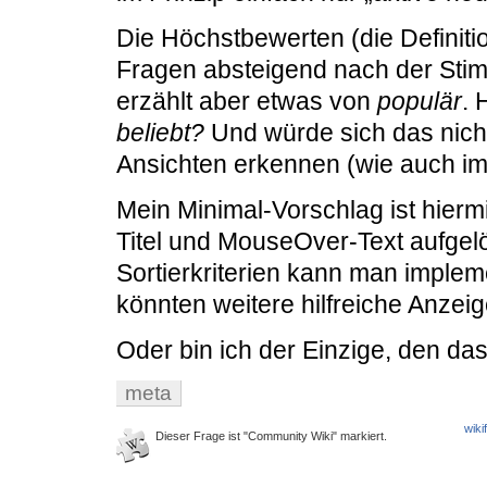
Die Höchstbewerten (die Definition
Fragen absteigend nach der St
erzählt aber etwas von
populär
. 
beliebt?
Und würde sich das nich
Ansichten erkennen (wie auch i
Mein Minimal-Vorschlag ist hierm
Titel und MouseOver-Text aufgelö
Sortierkriterien kann man imple
könnten weitere hilfreiche Anzei
Oder bin ich der Einzige, den das
meta
wiki
Dieser Frage ist "Community Wiki" markiert.