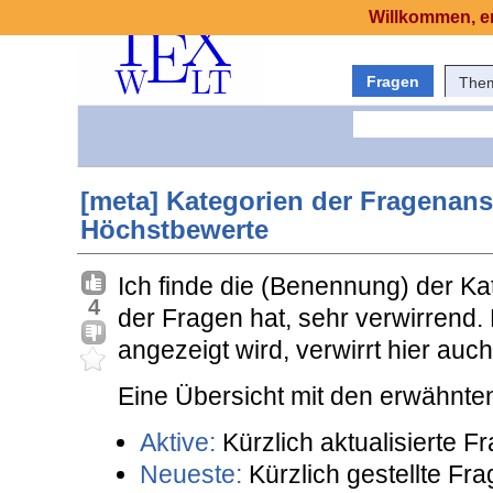
Willkommen, er
Fragen
The
[meta] Kategorien der Fragenansi
Höchstbewerte
Ich finde die (Benennung) der K
4
der Fragen hat, sehr verwirrend
angezeigt wird, verwirrt hier auch 
Eine Übersicht mit den erwähnt
Aktive:
Kürzlich aktualisierte F
Neueste:
Kürzlich gestellte Fr