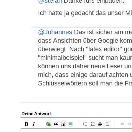
@stefan
Danke fürs einbauen.
Ich hätte ja gedacht das unser Mi
@Johannes
Das ist sicher am mei
dass Ansichten über Google kom
überwiegt. Nach "latex editor" go
"minimalbeispiel" sucht man kaum 
können uns daher neue Leser und 
mich, dass einige darauf achten 
Schlüsselwörtern soll man die Fr
Deine Antwort