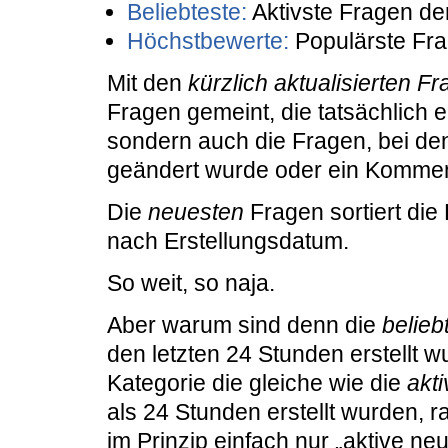
Beliebteste:
Aktivste Fragen de
Höchstbewerte:
Populärste Fr
Mit den
kürzlich aktualisierten F
Fragen gemeint, die tatsächlich e
sondern auch die Fragen, bei de
geändert wurde oder ein Komment
Die
neuesten
Fragen sortiert die 
nach Erstellungsdatum.
So weit, so naja.
Aber warum sind denn die
belieb
den letzten 24 Stunden erstellt w
Kategorie die gleiche wie die
akti
als 24 Stunden erstellt wurden, r
im Prinzip einfach nur „aktive n