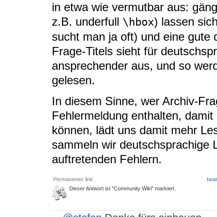
in etwa wie vermutbar aus: gäng
z.B. underfull
) lassen sic
\hbox
sucht man ja oft) und eine gut
Frage-Titels sieht für deutsch
ansprechender aus, und so wer
gelesen.
In diesem Sinne, wer Archiv-Frag
Fehlermeldung enthalten, damit
können, lädt uns damit mehr Le
sammeln wir deutschsprachige 
auftretenden Fehlern.
Permanenter link
bear
Dieser Antwort ist "Community Wiki" markiert.