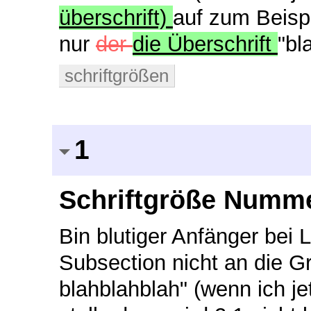
überschrift)
auf zum Beispie
nur
der
die Überschrift
"bl
schriftgrößen
1
Schriftgröße Numme
Bin blutiger Anfänger bei L
Subsection nicht an die G
blahblahblah" (wenn ich je