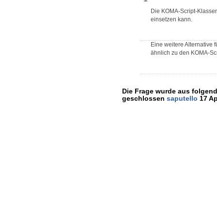
Die KOMA-Script-Klassen
einsetzen kann.
Eine weitere Alternative
ähnlich zu den KOMA-Scrip
Die Frage wurde aus folgend
geschlossen
saputello
17 Ap