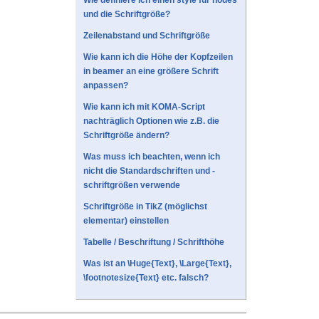
Wie definiere ich einen style für nodes
und die Schriftgröße?
Zeilenabstand und Schriftgröße
Wie kann ich die Höhe der Kopfzeilen
in beamer an eine größere Schrift
anpassen?
Wie kann ich mit KOMA-Script
nachträglich Optionen wie z.B. die
Schriftgröße ändern?
Was muss ich beachten, wenn ich
nicht die Standardschriften und -
schriftgrößen verwende
Schriftgröße in TikZ (möglichst
elementar) einstellen
Tabelle / Beschriftung / Schrifthöhe
Was ist an \Huge{Text}, \Large{Text},
\footnotesize{Text} etc. falsch?