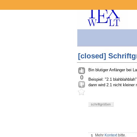
[closed] Schrif
Bin blutiger Anfänger bei L
0
Beispiel: "2.1 blahblahblah"
dann wird 2.1 nicht kleiner 
schriftgrößen
Mehr
Kontext
bitte.
1