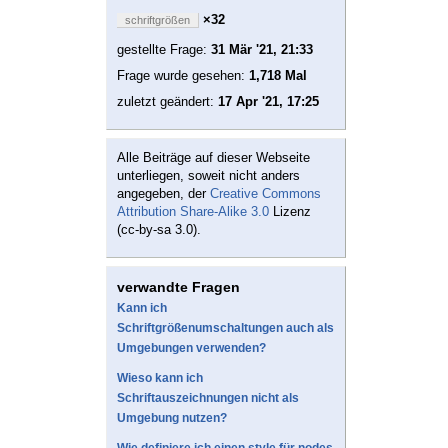
×32
schriftgrößen
gestellte Frage:
31 Mär '21, 21:33
Frage wurde gesehen:
1,718 Mal
zuletzt geändert:
17 Apr '21, 17:25
Alle Beiträge auf dieser Webseite
unterliegen, soweit nicht anders
angegeben, der
Creative Commons
Attribution Share-Alike 3.0
Lizenz
(cc-by-sa 3.0).
verwandte Fragen
Kann ich
Schriftgrößenumschaltungen auch als
Umgebungen verwenden?
Wieso kann ich
Schriftauszeichnungen nicht als
Umgebung nutzen?