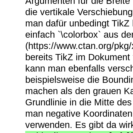
Argumenten für die Breite
die vertikale Verschiebung
man dafür unbedingt TikZ 
einfach `\colorbox` aus de
(https://www.ctan.org/pkg
bereits TikZ im Dokument 
kann man ebenfalls versc
beispielsweise die Boundi
machen als den grauen Kas
Grundlinie in die Mitte d
man negative Koordinaten
verwenden. Es gibt da wirk