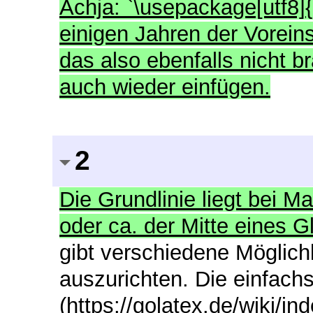
Achja: `\usepackage[utf8]{i
einigen Jahren der Voreins
das also ebenfalls nicht 
auch wieder einfügen.
2
Die Grundlinie liegt bei 
oder ca. der Mitte eines 
gibt verschiedene Möglichk
auszurichten. Die einfachs
(https://golatex.de/wiki/i