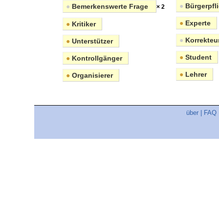
●
Bürgerpfli
●
Bemerkenswerte Frage
× 2
●
Experte
●
Kritiker
●
Korrekteu
●
Unterstützer
●
Student
●
Kontrollgänger
●
Lehrer
●
Organisierer
über
|
FAQ