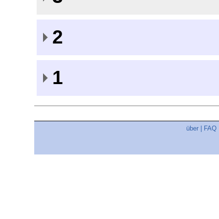
2
1
über
|
FAQ