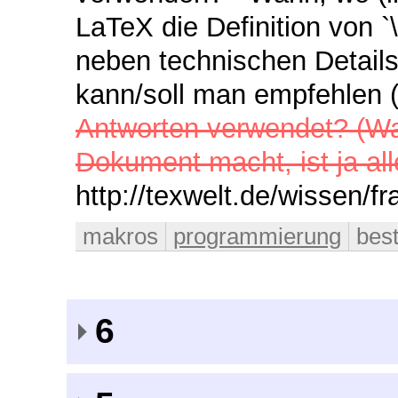
LaTeX die Definition von `
neben technischen Details
kann/soll man empfehlen
Antworten verwendet? (W
Dokument macht, ist ja all
http://texwelt.de/wissen/f
makros
programmierung
best
6