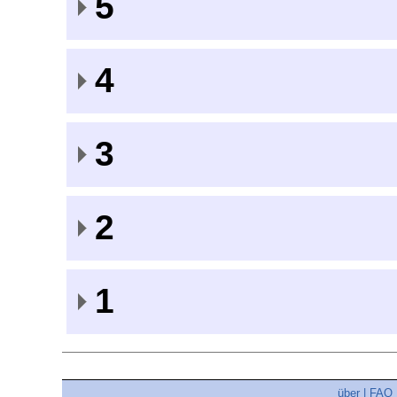
5
4
3
2
1
über
|
FAQ