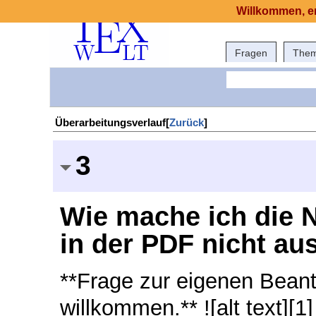
Willkommen, er
Fragen
The
Überarbeitungsverlauf[
Zurück
]
3
Wie mache ich die 
in der PDF nicht a
**Frage zur eigenen Beant
willkommen.** ![alt text][1