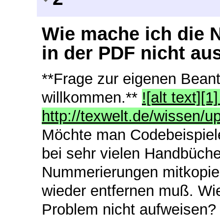
Wie mache ich die 
in der PDF nicht a
**Frage zur eigenen Beant
willkommen.**
![alt text][1]
http://texwelt.de/wissen/
Möchte man Codebeispiele
bei sehr vielen Handbüch
Nummerierungen mitkopier
wieder entfernen muß. Wie
Problem nicht aufweisen?