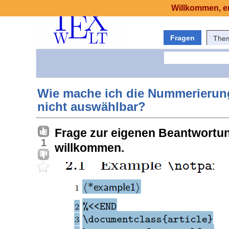
Willkommen, er
Fragen
The
Wie mache ich die Nummerierung 
nicht auswählbar?
Frage zur eigenen Beantwortun
1
willkommen.