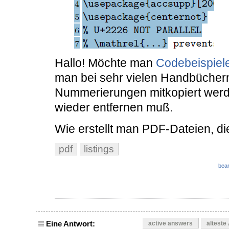
Hallo! Möchte man
Codebeispiel
man bei sehr vielen Handbücher
Nummerierungen mitkopiert werd
wieder entfernen muß.
Wie erstellt man PDF-Dateien, d
pdf
listings
bear
Eine Antwort:
active answers
älteste