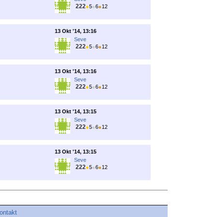
222
●
5
●
6
●
12
13 Okt '14, 13:16
Seve
222
●
5
●
6
●
12
13 Okt '14, 13:16
Seve
222
●
5
●
6
●
12
13 Okt '14, 13:15
Seve
222
●
5
●
6
●
12
13 Okt '14, 13:15
Seve
222
●
5
●
6
●
12
ontakt