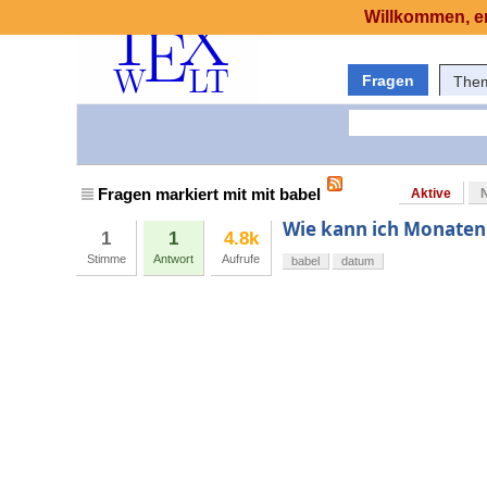
Willkommen, er
Fragen
The
Fragen markiert mit mit babel
Aktive
Wie kann ich Monaten
1
1
4.8k
Stimme
Antwort
Aufrufe
babel
datum