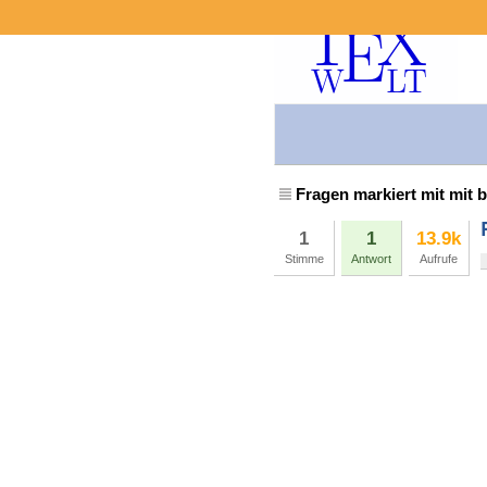
Fragen markiert mit mit 
1
1
13.9k
Stimme
Antwort
Aufrufe