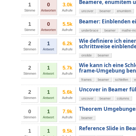
Beamere, enumitem u
1
0
3.0k
Stimme
Antworten
Aufrufe
uncover
beamer
enumitem
Beamer: Einblenden e
1
0
5.5k
Stimme
Antworten
Aufrufe
underbrace
beamer
mathe-m
Wie definiere ich eine
2
1
6.2k
schrittweise einblend
Stimmen
Antwort
Aufrufe
onslide
beamer
Wie kann ich eine Schl
2
1
5.7k
frame-Umgebung ben
Stimmen
Antwort
Aufrufe
frames
beamer
schleifen
e
Uncover in Beamer fü
2
1
5.6k
Stimmen
Antwort
Aufrufe
uncover
beamer
columns
Theorem Umgebungen 
0
1
7.9k
Stimmen
Antwort
Aufrufe
beamer
Reference Slide in Be
1
1
9.5k