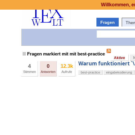
Willkommen, er
Fragen
The
Fragen markiert mit mit best-practice
Aktive
Warum funktioniert `
4
0
12.3k
Stimmen
Antworten
Aufrufe
best-practice
eingabekodierung