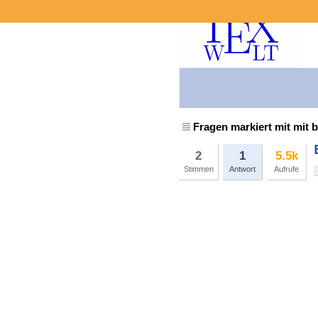
Fragen markiert mit mit b
2
1
5.5k
Stimmen
Antwort
Aufrufe