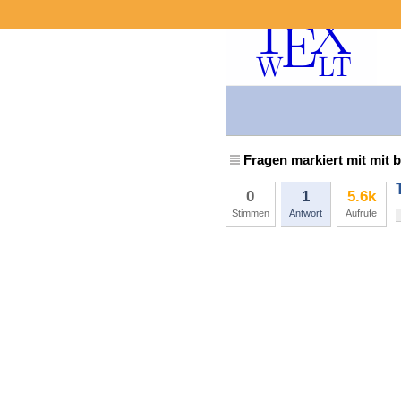
Fragen markiert mit mit b
0
1
5.6k
Stimmen
Antwort
Aufrufe