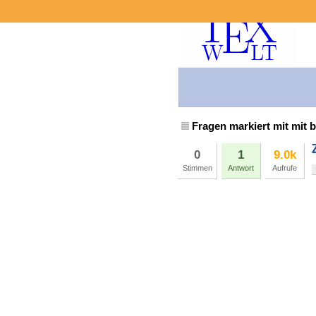
Fragen markiert mit mit b
0
1
9.0k
Stimmen
Antwort
Aufrufe