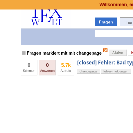
Willkommen, er
Fragen
The
Fragen markiert mit mit changepage
Aktive
[closed] Fehler: Bad t
0
0
5.7k
Stimmen
Antworten
Aufrufe
changepage
fehler-meldungen