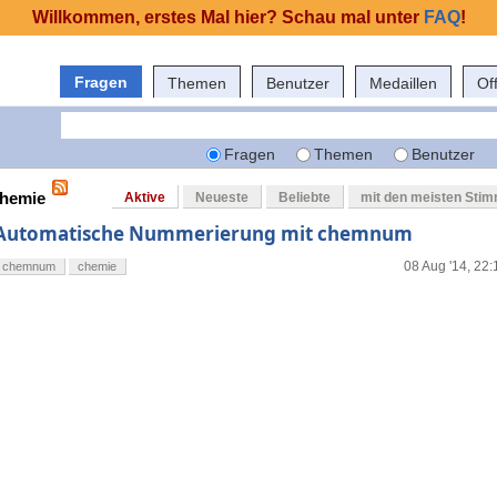
Willkommen, erstes Mal hier? Schau mal unter
FAQ
!
Fragen
Themen
Benutzer
Medaillen
Of
Fragen
Themen
Benutzer
chemie
Aktive
Neueste
Beliebte
mit den meisten Sti
Automatische Nummerierung mit chemnum
08 Aug '14, 22:
chemnum
chemie