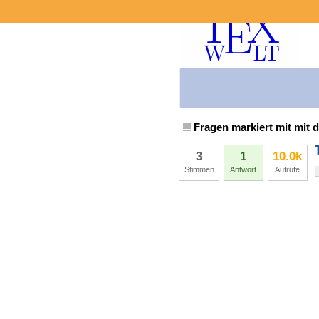
Fragen markiert mit mit 
3
1
10.0k
Stimmen
Antwort
Aufrufe