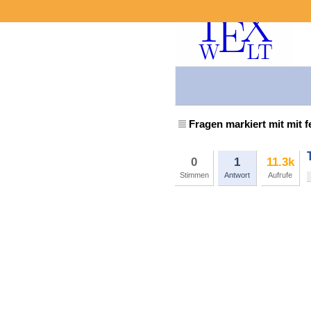
Fragen markiert mit mit 
0
1
11.3k
Stimmen
Antwort
Aufrufe