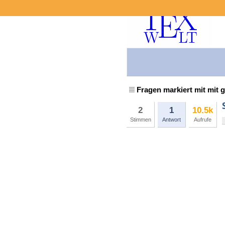
Fragen markiert mit mit 
2
1
10.5k
Stimmen
Antwort
Aufrufe