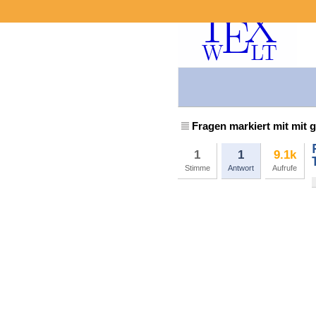
Fragen markiert mit mit 
1
1
9.1k
Stimme
Antwort
Aufrufe