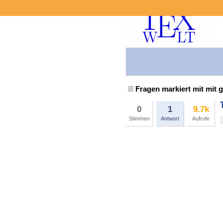
Fragen markiert mit mit g
0
1
9.7k
Stimmen
Antwort
Aufrufe