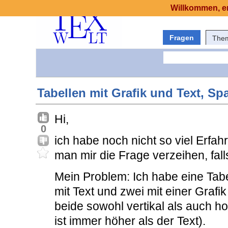
Willkommen, er
Fragen
The
Tabellen mit Grafik und Text, Spa
Hi,
0
ich habe noch nicht so viel Erfa
man mir die Frage verzeihen, falls 
Mein Problem: Ich habe eine Tabel
mit Text und zwei mit einer Grafik
beide sowohl vertikal als auch hor
ist immer höher als der Text).