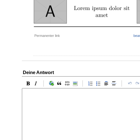
Permanenter link
bear
Deine Antwort