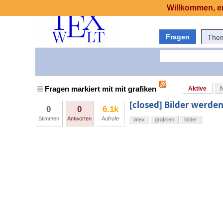
Willkommen, er
Fragen
The
Fragen markiert mit mit grafiken
Aktive
[closed] Bilder werden
0
0
6.1k
Stimmen
Antworten
Aufrufe
latex
grafiken
bilder