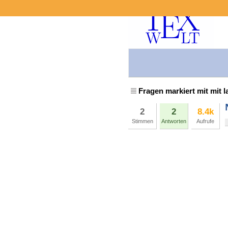
Fragen markiert mit mit l
2
2
8.4k
Stimmen
Antworten
Aufrufe