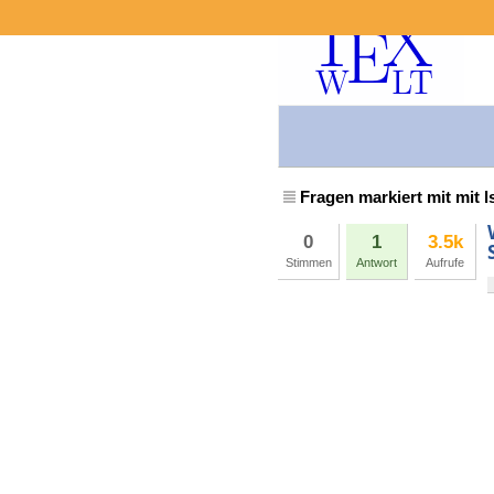
Fragen markiert mit mit l
0
1
3.5k
Stimmen
Antwort
Aufrufe