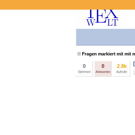
Fragen markiert mit mit
0
0
2.8k
Stimmen
Antworten
Aufrufe