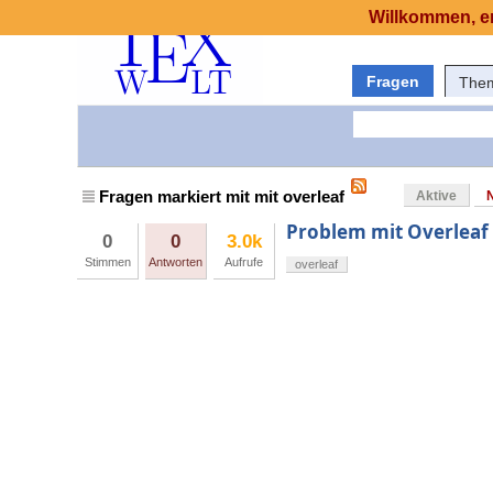
Willkommen, er
Fragen
The
Fragen markiert mit mit overleaf
Aktive
Problem mit Overleaf
0
0
3.0k
Stimmen
Antworten
Aufrufe
overleaf