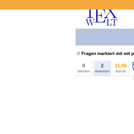
Fragen markiert mit mit p
0
2
11.0k
Stimmen
Antworten
Aufrufe