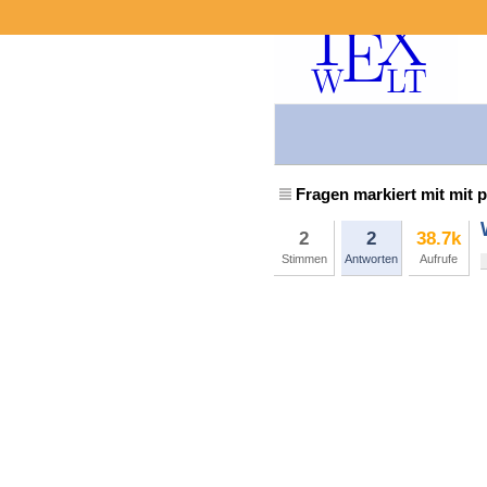
Fragen markiert mit mit 
2
2
38.7k
Stimmen
Antworten
Aufrufe