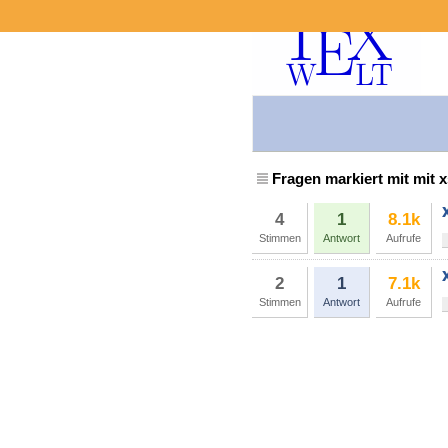
Fragen markiert mit mit 
4
1
8.1k
Stimmen
Antwort
Aufrufe
2
1
7.1k
Stimmen
Antwort
Aufrufe