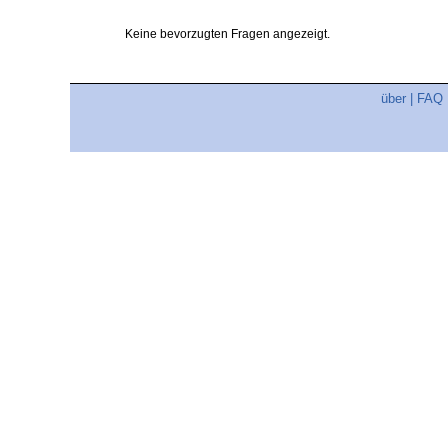
Keine bevorzugten Fragen angezeigt.
über
|
FAQ