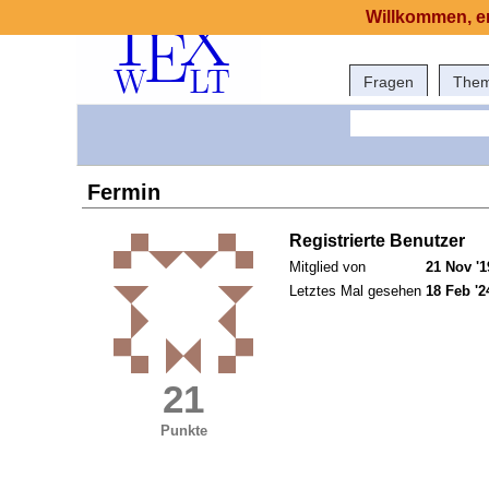
Willkommen, er
Fragen
The
Fermin
Registrierte Benutzer
Mitglied von
21 Nov '1
Letztes Mal gesehen
18 Feb '2
21
Punkte