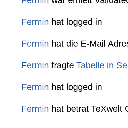
Fermin
war erhielt Validate
Fermin
hat logged in
Fermin
hat die E-Mail Adres
Fermin
fragte
Tabelle in Se
Fermin
hat logged in
Fermin
hat betrat TeXwelt