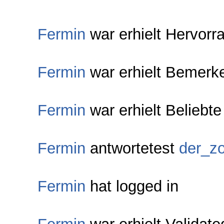
Fermin
war erhielt Hervorr
Fermin
war erhielt Bemerk
Fermin
war erhielt Beliebt
Fermin
antwortetest
der_zo
Fermin
hat logged in