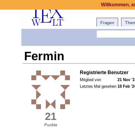
Willkommen, er
Fragen
The
Fermin
Registrierte Benutzer
Mitglied von
21 Nov '1
Letztes Mal gesehen
18 Feb '2
21
Punkte