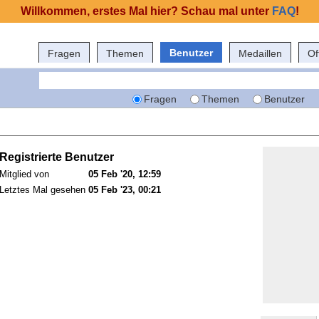
Willkommen, erstes Mal hier? Schau mal unter
FAQ
!
Benutzer
Fragen
Themen
Medaillen
Of
Fragen
Themen
Benutzer
Registrierte Benutzer
Mitglied von
05 Feb '20, 12:59
Letztes Mal gesehen
05 Feb '23, 00:21