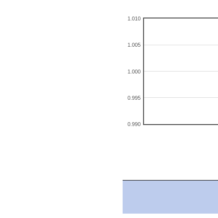
1.010
1.005
1.000
0.995
0.990