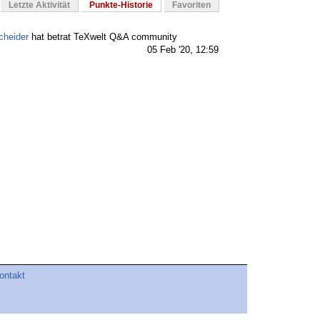
Letzte Aktivität
Punkte-Historie
Favoriten
cheider
hat betrat TeXwelt Q&A community
05 Feb '20, 12:59
ontakt