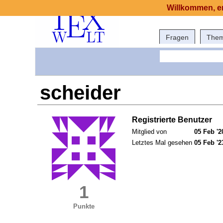
Willkommen, er
Fragen
The
scheider
Registrierte Benutzer
Mitglied von
05 Feb '2
Letztes Mal gesehen
05 Feb '2
1
Punkte