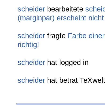
scheider
bearbeitete
schei
(marginpar) erscheint nicht 
scheider
fragte
Farbe einer
richtig!
scheider
hat logged in
scheider
hat betrat TeXwe