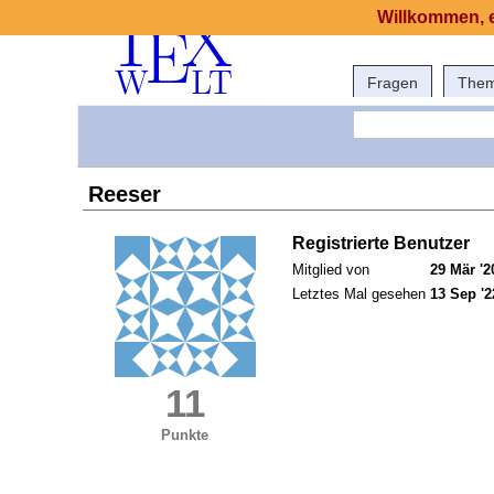
Willkommen, e
Fragen
The
Reeser
Registrierte Benutzer
Mitglied von
29 Mär '2
Letztes Mal gesehen
13 Sep '2
11
Punkte