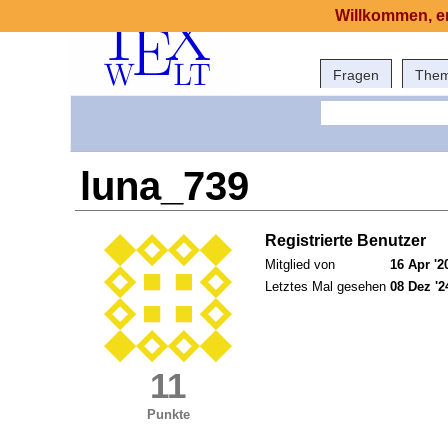
Willkommen, er
Fragen
The
luna_739
Registrierte Benutzer
Mitglied von
16 Apr '2
Letztes Mal gesehen
08 Dez '2
11
Punkte