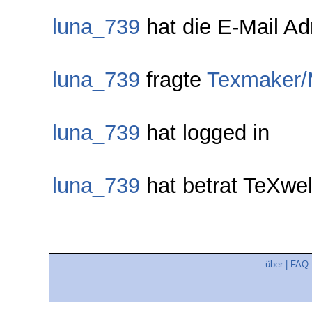
luna_739
hat die E-Mail Adr
luna_739
fragte
Texmaker/M
luna_739
hat logged in
luna_739
hat betrat TeXwe
über
|
FAQ