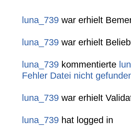
luna_739
war erhielt Beme
luna_739
war erhielt Belie
luna_739
kommentierte
lu
Fehler Datei nicht gefunde
luna_739
war erhielt Valid
luna_739
hat logged in