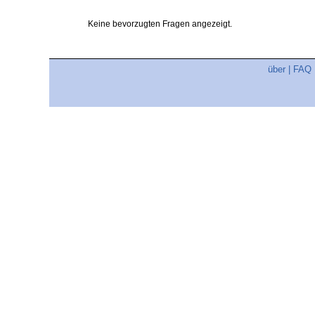
Keine bevorzugten Fragen angezeigt.
über
|
FAQ