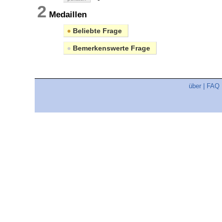
2
Medaillen
●
Beliebte Frage
●
Bemerkenswerte Frage
über
|
FAQ