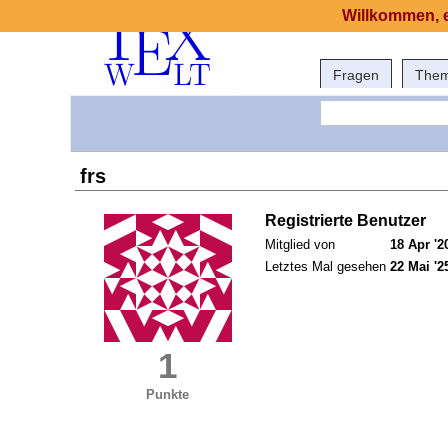
Willkommen, e
Fragen
The
frs
Registrierte Benutzer
Mitglied von
18 Apr '2
Letztes Mal gesehen
22 Mai '2
1
Punkte