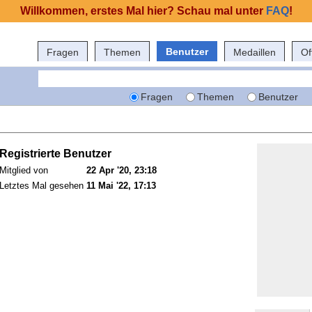
Willkommen, erstes Mal hier? Schau mal unter
FAQ
!
Benutzer
Fragen
Themen
Medaillen
Of
Fragen
Themen
Benutzer
Registrierte Benutzer
Mitglied von
22 Apr '20, 23:18
Letztes Mal gesehen
11 Mai '22, 17:13