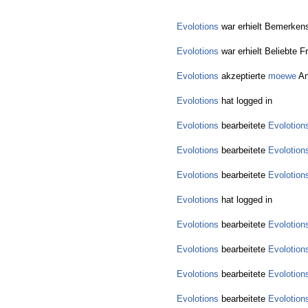
Evolotions
war erhielt Bemerkens
Evolotions
war erhielt Beliebte F
Evolotions
akzeptierte
moewe
An
Evolotions
hat logged in
Evolotions
bearbeitete
Evolotion
Evolotions
bearbeitete
Evolotion
Evolotions
bearbeitete
Evolotion
Evolotions
hat logged in
Evolotions
bearbeitete
Evolotion
Evolotions
bearbeitete
Evolotion
Evolotions
bearbeitete
Evolotion
Evolotions
bearbeitete
Evolotion