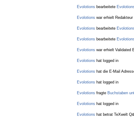
Evolotions
bearbeitete
Evolotion
Evolotions
war erhielt Redakteur
Evolotions
bearbeitete
Evolotion
Evolotions
bearbeitete
Evolotion
Evolotions
war erhielt Validated 
Evolotions
hat logged in
Evolotions
hat die E-Mail Adresse
Evolotions
hat logged in
Evolotions
fragte
Buchstaben unt
Evolotions
hat logged in
Evolotions
hat betrat TeXwelt Q