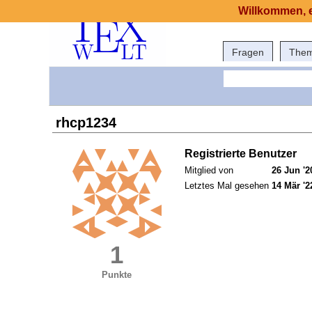
Willkommen, e
Fragen
The
rhcp1234
Registrierte Benutzer
Mitglied von
26 Jun '2
Letztes Mal gesehen
14 Mär '2
1
Punkte