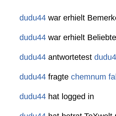
dudu44
war erhielt Bemerk
dudu44
war erhielt Beliebt
dudu44
antwortetest
dudu
dudu44
fragte
chemnum fal
dudu44
hat logged in