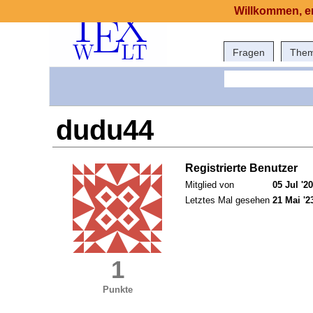
Willkommen, er
Fragen
The
dudu44
Registrierte Benutzer
Mitglied von
05 Jul '20
Letztes Mal gesehen
21 Mai '2
1
Punkte