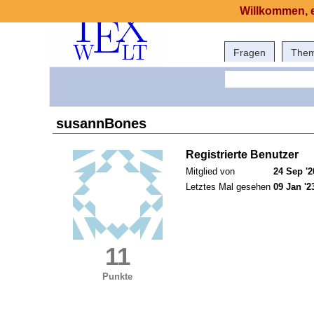
Willkommen, e
Fragen
The
susannBones
Registrierte Benutzer
Mitglied von
24 Sep '2
Letztes Mal gesehen
09 Jan '2
11
Punkte